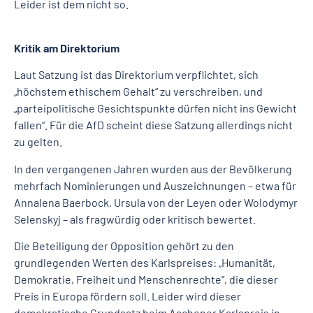
Leider ist dem nicht so.
Kritik am Direktorium
Laut Satzung ist das Direktorium verpflichtet, sich
„höchstem ethischem Gehalt“ zu verschreiben, und
„parteipolitische Gesichtspunkte dürfen nicht ins Gewicht
fallen“. Für die AfD scheint diese Satzung allerdings nicht
zu gelten.
In den vergangenen Jahren wurden aus der Bevölkerung
mehrfach Nominierungen und Auszeichnungen – etwa für
Annalena Baerbock, Ursula von der Leyen oder Wolodymyr
Selenskyj – als fragwürdig oder kritisch bewertet.
Die Beteiligung der Opposition gehört zu den
grundlegenden Werten des Karlspreises: „Humanität,
Demokratie, Freiheit und Menschenrechte“, die dieser
Preis in Europa fördern soll. Leider wird dieser
demokratische Grundsatz beim Aachener Karlspreis in