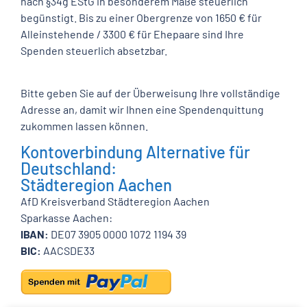
nach §34g EStG in besonderem Maße steuerlich
begünstigt. Bis zu einer Obergrenze von 1650 € für
Alleinstehende / 3300 € für Ehepaare sind Ihre
Spenden steuerlich absetzbar.
Bitte geben Sie auf der Überweisung Ihre vollständige
Adresse an, damit wir Ihnen eine Spendenquittung
zukommen lassen können.
Kontoverbindung Alternative für
Deutschland:
Städteregion Aachen
AfD Kreisverband Städteregion Aachen
Sparkasse Aachen:
IBAN:
DE07 3905 0000 1072 1194 39
BIC:
AACSDE33