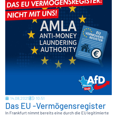
14.08.2025
10:51
Das EU -Vermögensregister
In Frankfurt nimmt bereits eine durch die EU legitimierte