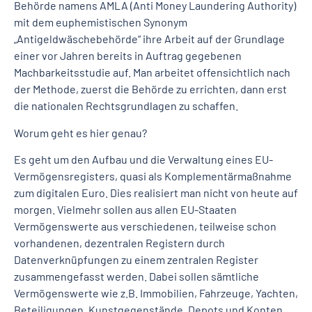
Behörde namens AMLA (Anti Money Laundering Authority)
mit dem euphemistischen Synonym
„Antigeldwäschebehörde“ ihre Arbeit auf der Grundlage
einer vor Jahren bereits in Auftrag gegebenen
Machbarkeitsstudie auf. Man arbeitet offensichtlich nach
der Methode, zuerst die Behörde zu errichten, dann erst
die nationalen Rechtsgrundlagen zu schaffen.
Worum geht es hier genau?
Es geht um den Aufbau und die Verwaltung eines EU-
Vermögensregisters, quasi als Komplementärmaßnahme
zum digitalen Euro. Dies realisiert man nicht von heute auf
morgen. Vielmehr sollen aus allen EU-Staaten
Vermögenswerte aus verschiedenen, teilweise schon
vorhandenen, dezentralen Registern durch
Datenverknüpfungen zu einem zentralen Register
zusammengefasst werden. Dabei sollen sämtliche
Vermögenswerte wie z.B. Immobilien, Fahrzeuge, Yachten,
Beteiligungen, Kunstgegenstände, Depots und Konten