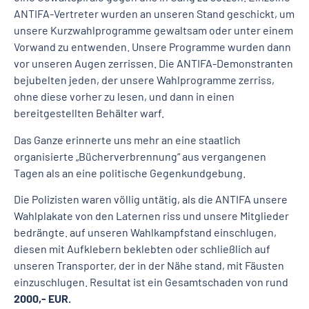
ANTIFA-Vertreter wurden an unseren Stand geschickt, um
unsere Kurzwahlprogramme gewaltsam oder unter einem
Vorwand zu entwenden. Unsere Programme wurden dann
vor unseren Augen zerrissen. Die ANTIFA-Demonstranten
bejubelten jeden, der unsere Wahlprogramme zerriss,
ohne diese vorher zu lesen, und dann in einen
bereitgestellten Behälter warf.
Das Ganze erinnerte uns mehr an eine staatlich
organisierte „Bücherverbrennung“ aus vergangenen
Tagen als an eine politische Gegenkundgebung.
Die Polizisten waren völlig untätig, als die ANTIFA unsere
Wahlplakate von den Laternen riss und unsere Mitglieder
bedrängte. auf unseren Wahlkampfstand einschlugen,
diesen mit Aufklebern beklebten oder schließlich auf
unseren Transporter, der in der Nähe stand, mit Fäusten
einzuschlugen. Resultat ist ein Gesamtschaden von rund
2000,- EUR.